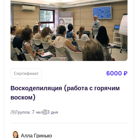
6000 ₽
Сертификат
Воскодепиляция (работа с горячим
воском)
Группа: 7 чел
3 дня
Алла Гринько