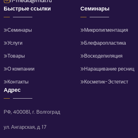
fl-media@mail.ru
Быстрые ссылки
Семинары
Семинары
Микропигментация
Услуги
Блефаропластика
Товары
Воскодепиляция
О компании
Наращивание ресниц
Контакты
Косметик-Эстетист
Адрес
РФ, 400081, г. Волгоград
ул. Ангарская, д. 17