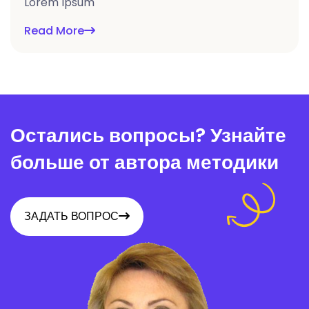
Lorem Ipsum
Read More
Остались вопросы? Узнайте
больше от автора методики
ЗАДАТЬ ВОПРОС