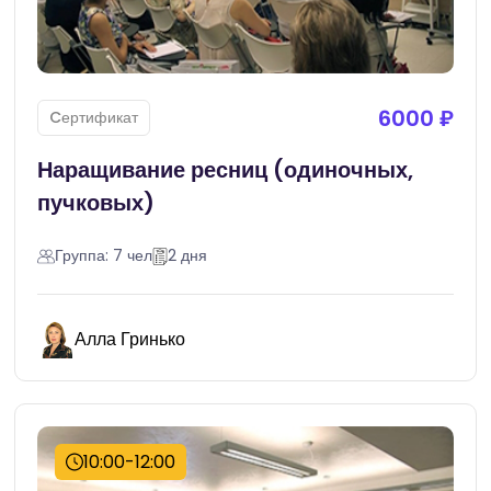
6000 ₽
Cертификат
Наращивание ресниц (одиночных,
пучковых)
Группа: 7 чел
2 дня
Алла Гринько
10:00-12:00