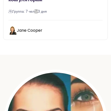
Группа: 7 чел
3 дня
Jane Cooper