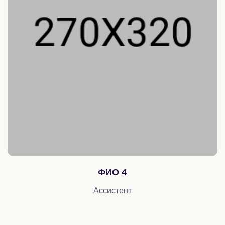
ФИО 4
Ассистент