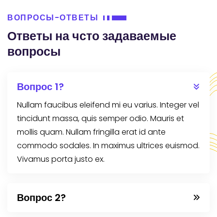
ВОПРОСЫ-ОТВЕТЫ
Ответы на чсто задаваемые
вопросы
Вопрос 1?
Nullam faucibus eleifend mi eu varius. Integer vel
tincidunt massa, quis semper odio. Mauris et
mollis quam. Nullam fringilla erat id ante
commodo sodales. In maximus ultrices euismod.
Vivamus porta justo ex.
Вопрос 2?
Nullam faucibus eleifend mi eu varius. Integer vel