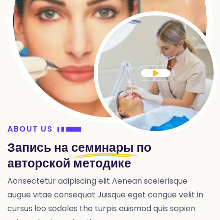
ABOUT US
Запись на
семинары
по
авторской методике
Aonsectetur adipiscing elit Aenean scelerisque
augue vitae consequat Juisque eget congue velit in
cursus leo sodales the turpis euismod quis sapien