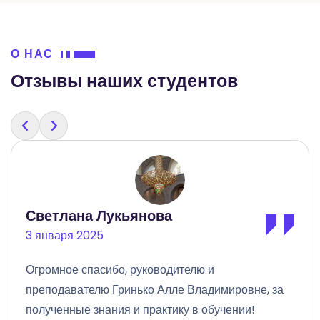
О НАС
Отзывы наших студентов
Вероника Москвичева
2 февраля 2026
Кто планирует обучение в косметологии не
раздумывайте, лучше Аллы Владимировны не
найти! Однозначно рекомендую!